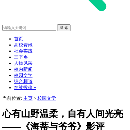
首页
高校资讯
社会实践
三下乡
人物风采
校内新闻
校园文学
综合频道
在线投稿 +
当前位置:
主页
>
校园文学
心有山野温柔，自有人间光亮
——《海蒂与爷爷》影评