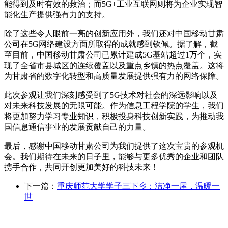
能得到及时有效的救治；而5G+工业互联网则将为企业实现智
能化生产提供强有力的支持。
除了这些令人眼前一亮的创新应用外，我们还对中国移动甘肃
公司在5G网络建设方面所取得的成就感到钦佩。据了解，截
至目前，中国移动甘肃公司已累计建成5G基站超过1万个，实
现了全省市县城区的连续覆盖以及重点乡镇的热点覆盖。这将
为甘肃省的数字化转型和高质量发展提供强有力的网络保障。
此次参观让我们深刻感受到了5G技术对社会的深远影响以及
对未来科技发展的无限可能。作为信息工程学院的学生，我们
将更加努力学习专业知识，积极投身科技创新实践，为推动我
国信息通信事业的发展贡献自己的力量。
最后，感谢中国移动甘肃公司为我们提供了这次宝贵的参观机
会。我们期待在未来的日子里，能够与更多优秀的企业和团队
携手合作，共同开创更加美好的科技未来！
下一篇：
重庆师范大学学子三下乡：洁净一屋，温暖一
世