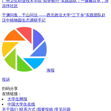
广州卫生职业技术学院“助梦航行”实践团队：一囊藏百草，清
凉伴社区
于渊问鱼，于山问法 ——西北政法大学“三下乡”实践团队赴
汉中植物园生态调研手记
海报
投诉
扫码分享
友情链接：
大学生网报
中国大学生在线
关于我们
|
联系方式
|
我要投稿
|
常见问题