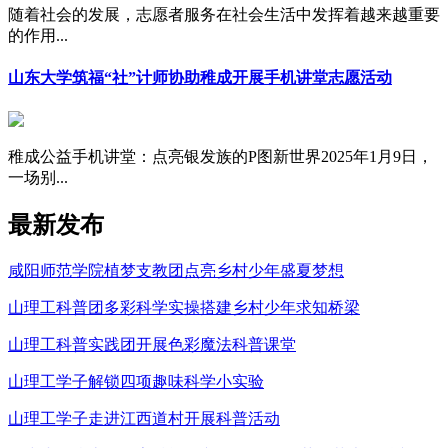
随着社会的发展，志愿者服务在社会生活中发挥着越来越重要
的作用...
山东大学筑福“社”计师协助稚成开展手机讲堂志愿活动
稚成公益手机讲堂：点亮银发族的P图新世界2025年1月9日，
一场别...
最新发布
咸阳师范学院植梦支教团点亮乡村少年盛夏梦想
山理工科普团多彩科学实操搭建乡村少年求知桥梁
山理工科普实践团开展色彩魔法科普课堂
山理工学子解锁四项趣味科学小实验
山理工学子走进江西道村开展科普活动