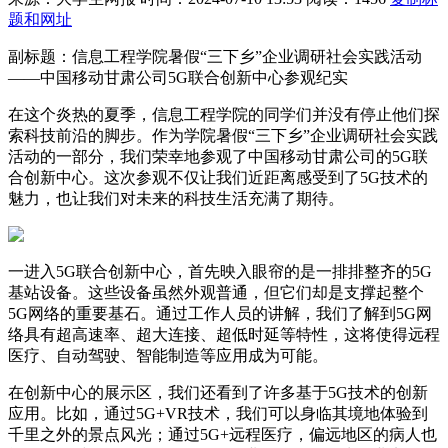
题和网址
副标题：信息工程学院暑假“三下乡”企业调研社会实践活动
——中国移动甘肃公司5G联合创新中心参观纪实
在这个炎热的夏季，信息工程学院的同学们并没有停止他们探
索科技前沿的脚步。作为学院暑假“三下乡”企业调研社会实践
活动的一部分，我们荣幸地参观了中国移动甘肃公司的5G联
合创新中心。这次参观不仅让我们近距离感受到了5G技术的
魅力，也让我们对未来的科技生活充满了期待。
一进入5G联合创新中心，首先映入眼帘的是一排排整齐的5G
基站设备。这些设备虽然外观普通，但它们却是支撑起整个
5G网络的重要基石。通过工作人员的讲解，我们了解到5G网
络具有超高速率、超大连接、超低时延等特性，这将使得远程
医疗、自动驾驶、智能制造等应用成为可能。
在创新中心的展示区，我们还看到了许多基于5G技术的创新
应用。比如，通过5G+VR技术，我们可以身临其境地体验到
千里之外的景点风光；通过5G+远程医疗，偏远地区的病人也