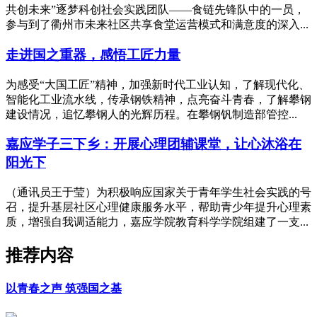
共创未来”逐梦科创社会实践团队——食链先锋队中的一员，
参与到了衢州市未来社区共享食堂运营模式和满意度的深入...
走进国之重器，感悟工匠力量
为感受“大国工匠”精神，加强新时代工业认知，了解现代化、
智能化工业流水线，传承钢铁精神，点亮奋斗青春，了解攀钢
建设情况，追忆攀钢人的光辉历程。在攀钢钒制造部管控...
嘉应学子三下乡：开展心理团辅课堂，让心沐浴在
阳光下
（通讯员王于莹）为积极响应国家关于青年学生社会实践的号
召，提升基层社区心理健康服务水平，帮助青少年提升心理素
质，增强自我调适能力，嘉应学院教育科学学院组建了一支...
推荐内容
以青春之声 筑强国之基