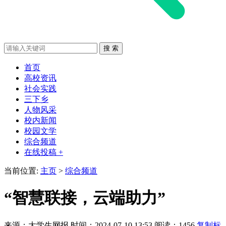
首页
高校资讯
社会实践
三下乡
人物风采
校内新闻
校园文学
综合频道
在线投稿 +
当前位置:
主页
>
综合频道
“智慧联接，云端助力”
来源：大学生网报
时间：2024-07-10 13:53
阅读：1456
复制标