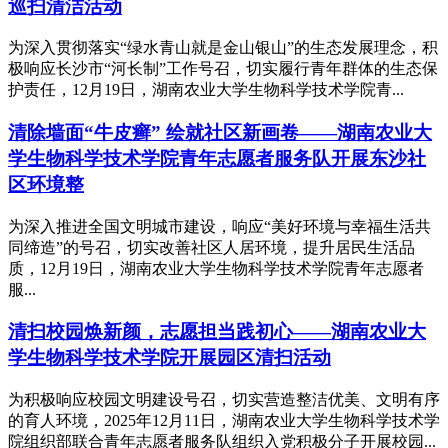
巡扫清洁活动
为深入贯彻落实“绿水青山就是金山银山”的生态发展理念，积
极响应长沙市“河长制”工作号召，切实履行青年群体的生态保
护责任，12月19日，湖南农业大学生物科学技术学院青...
清除墙面“牛皮癣” 绘就社区新画卷——湖南农业大
学生物科学技术学院青年志愿者服务队开展东沙社
区环境整
为深入推进全国文明城市建设，响应“美好环境与幸福生活共
同缔造”的号召，切实改善社区人居环境，提升居民生活品
质，12月19日，湖南农业大学生物科学技术学院青年志愿者
服...
清扫校园焕新颜，志愿担当践初心——湖南农业大
学生物科学技术学院开展园区清扫活动
为积极响应校园文明建设号召，切实营造整洁优美、文明有序
的育人环境，2025年12月11日，湖南农业大学生物科学技术学
院组织部联合青年志愿者服务队组织入党积极分子开展校园...