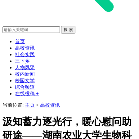
首页
高校资讯
社会实践
三下乡
人物风采
校内新闻
校园文学
综合频道
在线投稿 +
当前位置:
主页
>
高校资讯
汲知蓄力逐光行，暖心慰问助
研途——湖南农业大学生物科