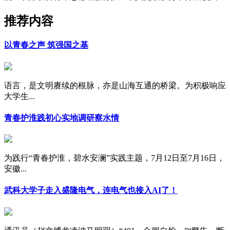
推荐内容
以青春之声 筑强国之基
语言，是文明赓续的根脉，亦是山海互通的桥梁。为积极响应
大学生...
青春护淮践初心实地调研察水情
为践行“青春护淮，碧水安澜”实践主题，7月12日至7月16日，
安徽...
武科大学子走入盛隆电气，连电气也接入AI了！