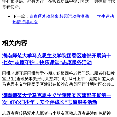
年扎根基层、躬身力行，在实践历练中提升能力，勇担新时代
青春使命。
下一篇：
青春逐梦动起来 校园运动热潮涌——学生运动
热情持续高涨
相关内容
湖南师范大学马克思主义学院团委区建部开展第十
七次“志愿守护，快乐课堂”志愿服务活动
围棋老师开展围棋教学小朋友积极回答老师问题志愿者打扫教
室卫生(通讯员李美张可儿彭婷）6月14日上午，湖南师范大学
马克思主义学院团委区建部在长沙市岳麓区荷叶塘社区公共...
湖南师范大学马克思主义学院团委区建部开展第一
次"红心润少年，安全伴成长"志愿服务活动
志愿者宣传防溺水志愿者与小朋友互动志愿者讲述红色精神