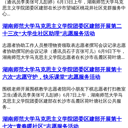
（通讯员李美张可儿彭婷）6月13日上午，湖南师范大学马克
思主义学院团委区建部在长沙市望城区桃花井社区党群服务中
心...
湖南师范大学马克思主义学院团委区建部开展第二
十三次“大学生社区助理”志愿服务活动
志愿者协助工作人员整理物资领取表志愿者撰写会议记录志愿
者协助撰写的会议记录（通讯员石子言张可儿）6月9日下午，
湖南师范大学马克思主义学院志愿者在长沙市岳麓区荷叶塘...
湖南师范大学马克思主义学院团委区建部开展第十
六次“志愿守护，快乐课堂”志愿服务活动
围棋老师开展围棋教学志愿者陪同小朋友下棋志愿者打扫教室
卫生(通讯员李美张可儿彭婷）6月7日上午，湖南师范大学马
克思主义学院团委区建部在长沙市岳麓区荷叶塘社区公共服
务...
湖南师范大学马克思主义学院团委区建部开展第十
七次“青春暖社区”志愿服务活动