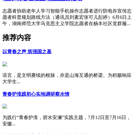
志愿者协助老年人学习智能手机操作志愿者进行防电诈宣传志
愿者科普规划路线方法（通讯员刘素宏张可儿彭婷）6月6日上
午，湖南师范大学马克思主义学院志愿者在杨丰社区党群服...
推荐内容
以青春之声 筑强国之基
语言，是文明赓续的根脉，亦是山海互通的桥梁。为积极响应
大学生...
青春护淮践初心实地调研察水情
为践行“青春护淮，碧水安澜”实践主题，7月12日至7月16日，
安徽...