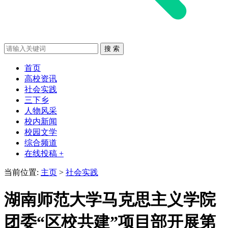
首页
高校资讯
社会实践
三下乡
人物风采
校内新闻
校园文学
综合频道
在线投稿 +
当前位置:
主页
>
社会实践
湖南师范大学马克思主义学院
团委“区校共建”项目部开展第