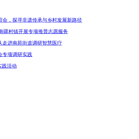
谊会，探寻非遗传承与乡村发展新路径
赴南疆村镇开展专项推普志愿服务
队走进南苑街道调研智慧医疗
会专项调研实践
实践活动