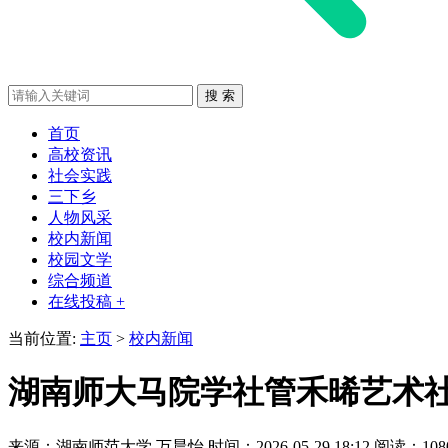
首页
高校资讯
社会实践
三下乡
人物风采
校内新闻
校园文学
综合频道
在线投稿 +
当前位置:
主页
>
校内新闻
湖南师大马院学社管禾晞艺术社
来源：湖南师范大学
万晨怡
时间：2026-05-29 18:12
阅读：108