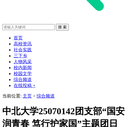
首页
高校资讯
社会实践
三下乡
人物风采
校内新闻
校园文学
综合频道
在线投稿 +
当前位置:
主页
>
综合频道
中北大学25070142团支部“国安
润青春 笃行护家国”主题团日