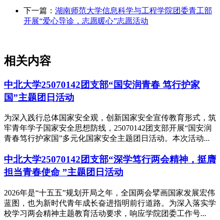
下一篇：
湖南师范大学信息科学与工程学院团委青工部
开展“爱心导诊，志愿暖心”志愿活动
相关内容
中北大学25070142团支部“国安润青春 笃行护家
国”主题团日活动
为深入践行总体国家安全观，创新国家安全宣传教育形式，筑
牢青年学子国家安全思想防线，25070142团支部开展“国安润
青春笃行护家国”多元化国家安全主题团日活动。本次活动...
中北大学25070142团支部“深学笃行两会精神，挺膺
担当青春使命 ”主题团日活动
2026年是“十五五”规划开局之年，全国两会擘画国家发展宏伟
蓝图，也为新时代青年成长奋进指明前行道路。为深入落实学
校学习两会精神主题教育活动要求，响应学院团委工作号...