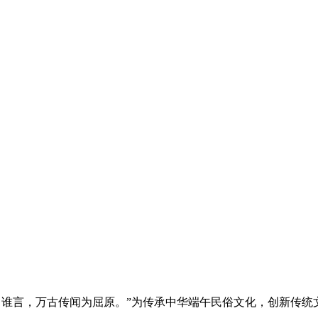
自谁言，万古传闻为屈原。”为传承中华端午民俗文化，创新传统文