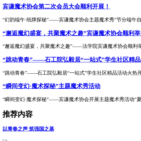
宾谦魔术协会第二次会员大会顺利开展！
“幻韵端午·纸牌探秘”——宾谦魔术协会主题魔术秀“节分端午
“邂逅魔幻盛宴，共聚魔术之趣”宾谦魔术协会顺利
“邂逅魔幻盛宴，共聚魔术之趣”——法学院宾谦魔术协会顺利举
“跳动青春”——石工院弘毅居“一站式”学生社区精
“跳动青春”——石工院弘毅居“一站式”学生社区精品活动火热开
“瞬间变幻·魔术探秘”主题魔术秀活动
“瞬间变幻·魔术探秘”——宾谦魔术协会开展主题魔术秀活动“夏
推荐内容
以青春之声 筑强国之基