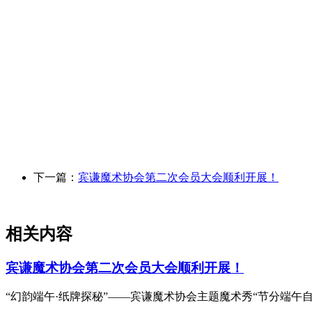
下一篇：
宾谦魔术协会第二次会员大会顺利开展！
相关内容
宾谦魔术协会第二次会员大会顺利开展！
“幻韵端午·纸牌探秘”——宾谦魔术协会主题魔术秀“节分端午