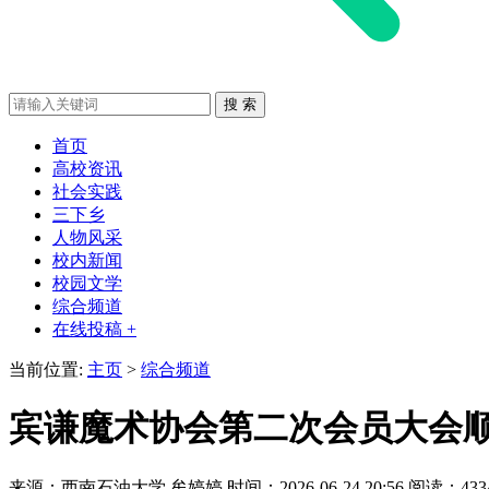
首页
高校资讯
社会实践
三下乡
人物风采
校内新闻
校园文学
综合频道
在线投稿 +
当前位置:
主页
>
综合频道
宾谦魔术协会第二次会员大会
来源：西南石油大学
牟婷婷
时间：2026-06-24 20:56
阅读：433