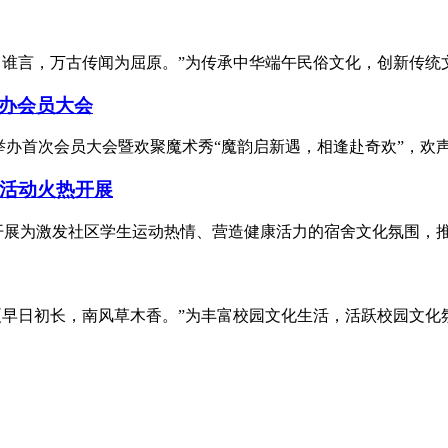
自谁言，万古传闻为屈原。”为传承中华端午民俗文化，创新传统文
举办会员大会
办首次会员大会暨欢聚魔术秀“魔韵启新遇，相逢赴奇欢”，欢声
品活动火热开展
展为激发社区学生运动热情、营造健康活力的宿舍文化氛围，推进“
早日初长，南风草木香。”为丰富校园文化生活，活跃校园文化氛围，