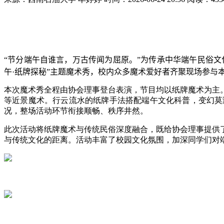
“
节分端午自谁言，万古传闻为屈原。”为传承中华端午民俗
午
·
纸牌探秘”主题魔术秀，校内众多魔术爱好者齐聚现场参与
本次魔术秀全程由协会理事登台表演，节目均以纸牌魔术为主
等近景魔术。行云流水的纸牌手法搭配端午文化科普，变幻莫
况，整场活动环节衔接顺畅、秩序井然。
此次活动将纸牌魔术与传统民俗深度融合，既给协会理事提供
与传统文化的距离。活动丰富了校园文化氛围，加深同学们对