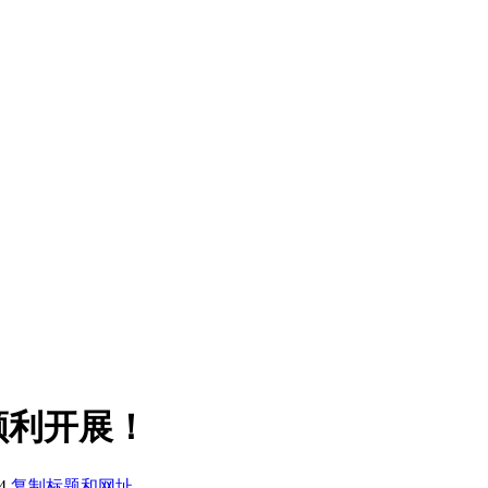
顺利开展！
4
复制标题和网址