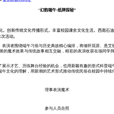
“
幻韵端午
·
纸牌探秘”
文化，创新传统文化传播形式，丰富校园课余文化生活，西南石
本次活动。
。表演者围绕端午习俗与历史典故精心编排，将缅怀屈原、悬艾
测的魔术效果与传统故事相互交融，精彩的表演收获在场同学
了展示才艺、历练舞台经验的机会，也用新颖有趣的形式科普端
端午文化的理解，用新潮的艺术形式推动传统民俗在校园中持续
理事表演魔术
参与人员合照