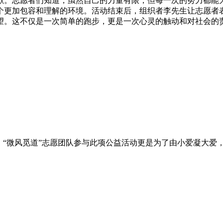
献。志愿者们知道，虽然自己的力量有限，但每一次的努力都能
个更加包容和理解的环境。活动结束后，组织者李先生让志愿者
望。这不仅是一次简单的跑步，更是一次心灵的触动和对社会的
“微风觅道”志愿团队参与此项公益活动更是为了由小爱凝大爱，