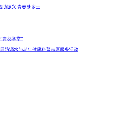
助振兴 青春赴乡土
“青葵学堂”
开展防溺水与老年健康科普志愿服务活动