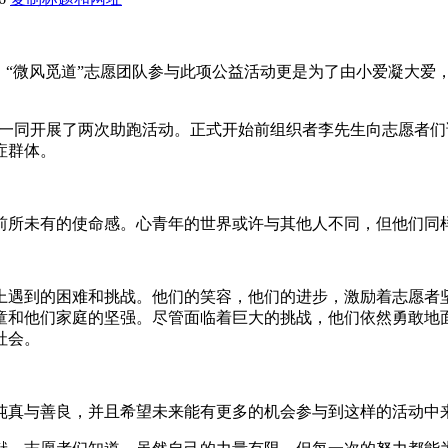
。“微风觅道”志愿团队参与此项公益活动更是为了由小爱凝大爱
团队一同开展了两次助跑活动。正式开始前组织者李先生向志愿者
症群体。
前所未有的使命感。心青年的世界或许与其他人不同，但他们同
上遇到的困难和挑战。他们的笑容，他们的进步，激励着志愿者
童和他们家庭的坚强。尽管面临着巨大的挑战，他们依然勇敢地
社会。
纯真与善良，并且希望未来能有更多的机会参与到这样的活动中