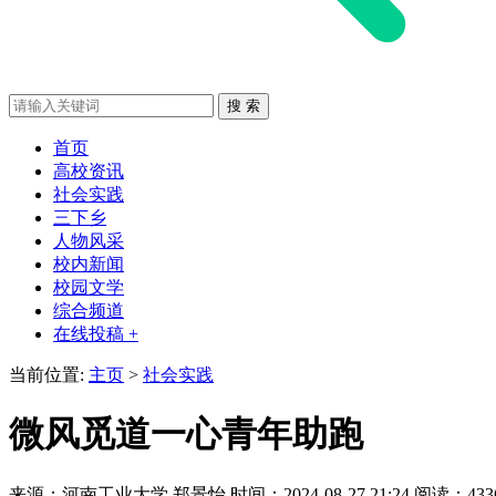
首页
高校资讯
社会实践
三下乡
人物风采
校内新闻
校园文学
综合频道
在线投稿 +
当前位置:
主页
>
社会实践
微风觅道一心青年助跑
来源：河南工业大学
郑景怡
时间：2024-08-27 21:24
阅读：433