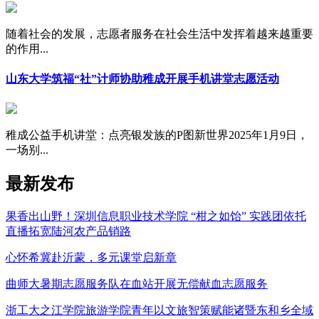
随着社会的发展，志愿者服务在社会生活中发挥着越来越重要
的作用...
山东大学筑福“社”计师协助稚成开展手机讲堂志愿活动
稚成公益手机讲堂：点亮银发族的P图新世界2025年1月9日，
一场别...
最新发布
果香出山野！深圳信息职业技术学院 “柑之如饴” 实践团依托
直播拓宽陆河农产品销路
心怀希冀赴沂蒙，多元课堂启新章
曲师大暑期志愿服务队在血站开展无偿献血志愿服务
浙工大之江学院旅游学院青年以文旅智策赋能诸暨东和乡全域