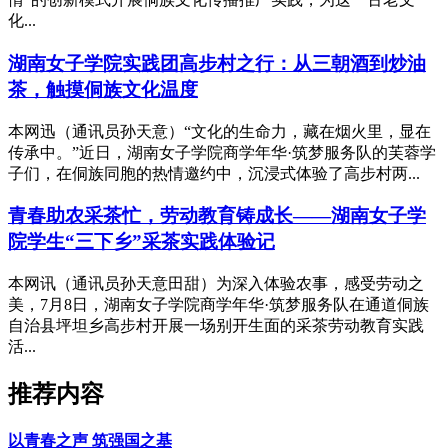
化...
湖南女子学院实践团高步村之行：从三朝酒到炒油
茶，触摸侗族文化温度
本网迅（通讯员孙天意）“文化的生命力，藏在烟火里，显在
传承中。”近日，湖南女子学院商学年华·筑梦服务队的芙蓉学
子们，在侗族同胞的热情邀约中，沉浸式体验了高步村两...
青春助农采茶忙，劳动教育铸成长——湖南女子学
院学生“三下乡”采茶实践体验记
本网讯（通讯员孙天意田甜）为深入体验农事，感受劳动之
美，7月8日，湖南女子学院商学年华·筑梦服务队在通道侗族
自治县坪坦乡高步村开展一场别开生面的采茶劳动教育实践
活...
推荐内容
以青春之声 筑强国之基