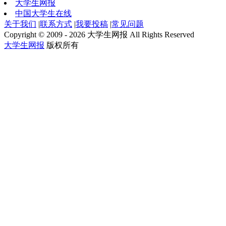
大学生网报
中国大学生在线
关于我们
|
联系方式
|
我要投稿
|
常见问题
Copyright © 2009 - 2026 大学生网报 All Rights Reserved
大学生网报
版权所有