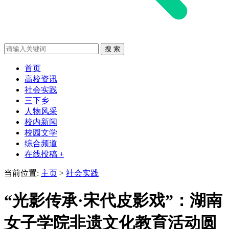
首页
高校资讯
社会实践
三下乡
人物风采
校内新闻
校园文学
综合频道
在线投稿 +
当前位置:
主页
>
社会实践
“光影传承·宋代皮影戏”：湖南
女子学院非遗文化教育活动圆