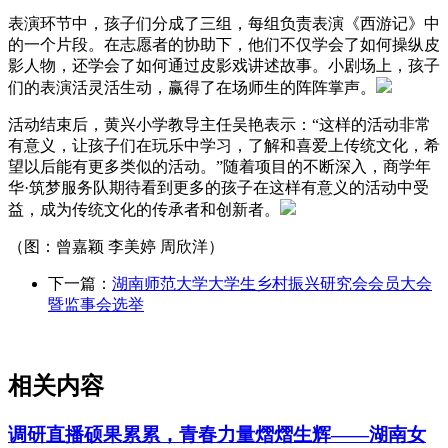
表演环节中，孩子们分成了三组，每组负责表演《西游记》中
的一个片段。在志愿者的协助下，他们不仅学会了如何操纵皮
影人物，还学会了如何通过皮影戏讲述故事。小剧场上，孩子
们的表演活灵活生动，赢得了在场师生的阵阵掌声。
活动结束后，黄兴小学教导主任吴艳表示：“这样的活动非常
有意义，让孩子们在玩乐中学习，了解和喜爱上传统文化，希
望以后能有更多类似的活动。”随着项目的不断深入，商学年
华·筑梦服务队期待看到更多的孩子在这样有意义的活动中受
益，成为传统文化的传承者和创新者。
（图：曾嘉颖 李美婷 周欣洋）
下一篇：
湖南师范大学大学生乡村振兴研究会会员大会
暨监事会选举
相关内容
调研直播硕果累累，青春力量熠熠生辉——湖南女