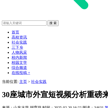
首页
高校资讯
社会实践
三下乡
人物风采
校内新闻
校园文学
综合频道
在线投稿 +
当前位置:
主页
>
社会实践
30座城市外宣短视频分析重磅
来源：山东大学
胡育培
时间：2025-02-20 16:22
阅读：34631