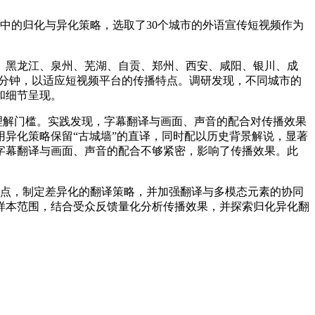
译中的归化与异化策略，选取了30个城市的外语宣传短视频作为
、黑龙江、泉州、芜湖、自贡、郑州、西安、咸阳、银川、成
5分钟，以适应短视频平台的传播特点。调研发现，不同城市的
和细节呈现。
理解门槛。实践发现，字幕翻译与画面、声音的配合对传播效果
异化策略保留“古城墙”的直译，同时配以历史背景解说，显著
字幕翻译与画面、声音的配合不够紧密，影响了传播效果。此
点，制定差异化的翻译策略，并加强翻译与多模态元素的协同
样本范围，结合受众反馈量化分析传播效果，并探索归化异化翻