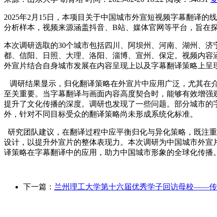
2025年2月15日，本项目关于中国城市外宣短视频字幕翻译
分析样本，视频来源涵盖抖音、B站、媒体官网等平台，旨在
本次调研选取的30个城市包括四川、阿坝州、河南、湖州、
都、信阳、日照、大理、洛阳、淄博、宣州、保定。视频内容涵
外宣片结合自身城市发展在内容呈现上以及字幕翻译策略上呈
调研结果显示，归化翻译策略在外宣片中应用广泛，尤其在介
至关重要。当字幕翻译与画面内容高度契合时，能够有效增强
提升了文化传播的深度。调研也发现了一些问题。部分城市的
外，针对不同目标受众的翻译策略尚未形成系统化标准。
研究团队建议，在翻译过程中应平衡归化与异化策略，既注重
设计，以提升外宣片的整体表现力。本次调研为中国城市外宣
译策略在字幕翻译中的应用，助力中国城市形象的全球化传播。​​​
下一篇：
兰州理工大学第十六届优秀学子回访母校——传