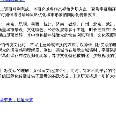
的线上调研顺利完成。本研究以多模态视角为切入点，聚焦字幕翻
探讨如何通过翻译策略优化城市形象的国际化传播效果。
济宁、南京、昆明、莱西、杭州、济南、钱塘、广州、北京、武进
盖城市景观、文化特色、经济发展等多个主题，时长控制在1-
现出显著差异，其中也包括年轻受众的快速浏览习惯、文化深度
绍传统文化时，常采用意译或替换的方式，以降低目标受众的
观众的沉浸感和理解度。例如，某城市在展示古城墙时，字幕采用
字幕翻译存在过度归化现象，导致文化特色被弱化；少数视频的
目标受众的理解，又保留文化独特性。同时，针对不同平台的特
片的国际化传播提供了宝贵的实践依据，未来研究将进一步扩大
​
承梦想，启迪未来