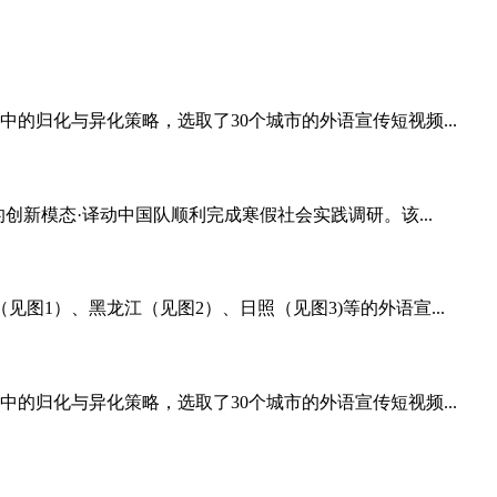
的归化与异化策略，选取了30个城市的外语宣传短视频...
创新模态·译动中国队顺利完成寒假社会实践调研。该...
1）、黑龙江（见图2）、日照（见图3)等的外语宣...
的归化与异化策略，选取了30个城市的外语宣传短视频...