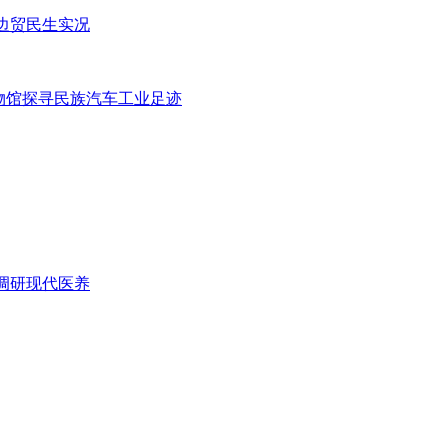
边贸民生实况
物馆探寻民族汽车工业足迹
调研现代医养