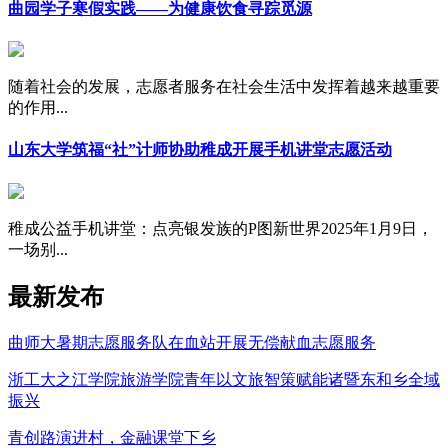
曲园学子寒假实践——为健康饮食寻踪觅源
随着社会的发展，志愿者服务在社会生活中发挥着越来越重要
的作用...
山东大学筑福“社”计师协助稚成开展手机讲堂志愿活动
稚成公益手机讲堂：点亮银发族的P图新世界2025年1月9日，
一场别...
最新发布
曲师大暑期志愿服务队在血站开展无偿献血志愿服务
浙工大之江学院旅游学院青年以文旅智策赋能诸暨东和乡全域
振兴
青创路演进村，金融课堂下乡