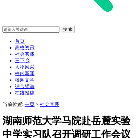
首页
高校资讯
社会实践
三下乡
人物风采
校内新闻
校园文学
综合频道
在线投稿 +
当前位置:
主页
>
社会实践
湖南师范大学马院赴岳麓实验
中学实习队召开调研工作会议