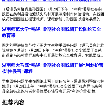
（通讯员何柳肖雅孙圆圆）7月28日下午，“鸣晓”暑期社会实
践团在慈利县岩泊渡镇失马村开展漆扇制作体验活动。实践团
成员孙圆圆担任授课教师。课程伊始，孙圆圆以通俗易懂的...
湖南师范大学“鸣晓”暑期社会实践团开设防蛇安全
教育课
图为刘曌讲解防范技巧图为学生举手回答问题（通讯员唐红君
陈慧婕李梦洁）7月28日下午，“鸣晓”暑期社会实践团于金慈
街道跑马岗村党群服务中心开展防蛇安全教育课。实践团成...
湖南师大马院“鸣晓”暑期社会实践团开展“利剑护蕾
·防性侵害”课程
学生回答问题学生在图纸上写下信任名单（通讯员刘曌黎沛林
姚珊）7月28日上午，“鸣晓”暑期社会实践团于张家界市慈利
县金慈街道跑马岗村暑假爱心辅导班开展“利剑护蕾·防性...
推荐内容