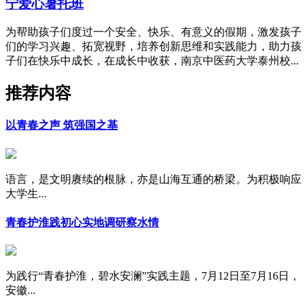
宁爱心暑托班
为帮助孩子们度过一个安全、快乐、有意义的假期，激发孩子
们的学习兴趣、拓宽视野，培养创新思维和实践能力，助力孩
子们在快乐中成长，在成长中收获，南京中医药大学泰州校...
推荐内容
以青春之声 筑强国之基
语言，是文明赓续的根脉，亦是山海互通的桥梁。为积极响应
大学生...
青春护淮践初心实地调研察水情
为践行“青春护淮，碧水安澜”实践主题，7月12日至7月16日，
安徽...