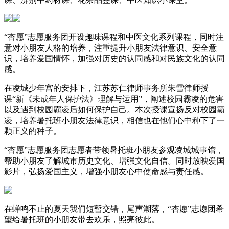
“杏愿”志愿服务团开设趣味课程和中医文化系列课程，同时注
意对小朋友人格的培养，注重提升小朋友法律意识、安全意
识，培养爱国情怀，加强对历史的认同感和对民族文化的认同
感。
在凌城少年宫的安排下，江苏苏仁律师事务所朱雪律师授
课“新《未成年人保护法》理解与运用”，阐述校园霸凌的危害
以及遇到校园霸凌后如何保护自己。本次授课宣扬反对校园霸
凌，培养暑托班小朋友法律意识，相信也在他们心中种下了一
颗正义的种子。
“杏愿”志愿服务团志愿者带领暑托班小朋友参观凌城城事馆，
帮助小朋友了解城市历史文化、增强文化自信。同时放映爱国
影片，弘扬爱国主义，增强小朋友心中使命感与责任感。
在蝉鸣不止的夏天我们短暂交错，尾声潮落，“杏愿”志愿团希
望给暑托班的小朋友带去欢乐，照亮彼此。