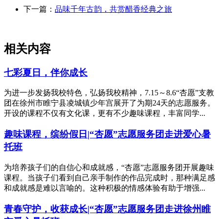
下一篇：
品味千年古韵，共赏醋香经典之旅
相关内容
七彩夏日，伴你成长
为进一步发扬我校特色，弘扬我校精神，7.15～8.6“杏愿”支教
团在徐州市睢宁县凌城镇少年宫展开了为期24天的志愿服务。
开设的课程不仅有文化课，更有不少趣味课程，丰富同学...
趣味课程，缤纷假日|“杏愿”志愿服务团走进爱心暑
托班
为培养孩子们的自信心和成就感，“杏愿”志愿服务团开展趣味
课程。当孩子们看到自己亲手制作的作品完成时，那种满足感
和成就感是难以言喻的。这种积极的情感体验有助于增强...
青春守护，收获成长|“杏愿”志愿服务团走进徐州睢