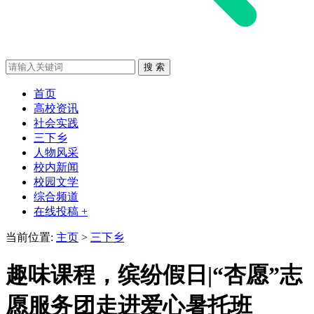
首页
高校资讯
社会实践
三下乡
人物风采
校内新闻
校园文学
综合频道
在线投稿 +
当前位置:
主页
>
三下乡
趣味课程，缤纷假日|“杏愿”志
愿服务团走进爱心暑托班