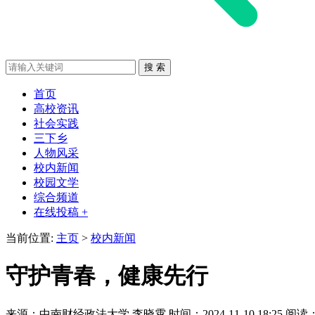
首页
高校资讯
社会实践
三下乡
人物风采
校内新闻
校园文学
综合频道
在线投稿 +
当前位置:
主页
>
校内新闻
守护青春，健康先行
来源：中南财经政法大学
李晓霄
时间：2024-11-10 18:25
阅读：