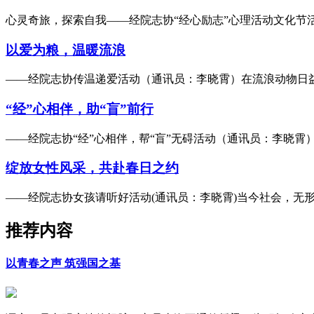
心灵奇旅，探索自我——经院志协“经心励志”心理活动文化节
以爱为粮，温暖流浪
——经院志协传温递爱活动（通讯员：李晓霄）在流浪动物日益
“经”心相伴，助“盲”前行
——经院志协“经”心相伴，帮“盲”无碍活动（通讯员：李晓霄
绽放女性风采，共赴春日之约
——经院志协女孩请听好活动(通讯员：李晓霄)当今社会，无
推荐内容
以青春之声 筑强国之基