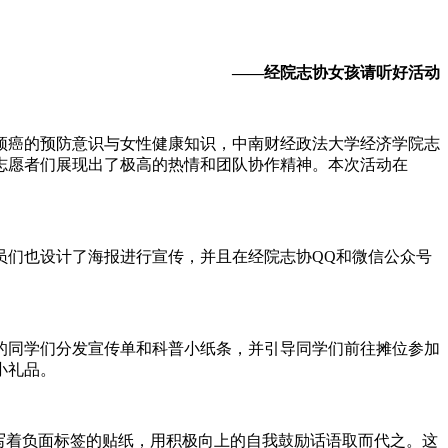
——经院志协女孩请听好活动
颈癌的预防意识与女性健康知识，中南财经政法大学经济学院志
程中，志愿者们展现出了极高的热情和团队协作精神。本次活动在
员们也设计了海报进行宣传，并且在经院志协
QQ和微信公众号
的同学们分发宣传单和科普小纸条，并引导同学们前往摊位参加
小礼品。
写着负面标签的贴纸，用积极向上的自我鼓励话语取而代之。这