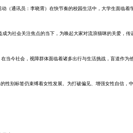
活动（通讯员：李晓霄）在快节奏的校园生活中，大学生面临着学
成为社会关注焦点的当下，为唤起大家对流浪猫咪的关爱，传递温
）在当今社会，视障群体面临着诸多出行与生活挑战，盲道作为他
形的性别标签仍束缚着女性发展。为打破偏见、增强女性自信，中南