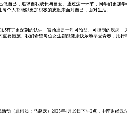
自己做自己，追求自我成长与自爱。通过这一环节，同学们更加
让每个人都能以更加积极的态度来面对自己，面对生活。
防知识有了更深刻的认识。宫颈癌是一种可预防、可控制的疾病，
癌的重要措施。我们希望每位女生都能健康快乐地享受青春，用行
动（通讯员：马馨默）2025年4月19日下午2点，中南财经政法