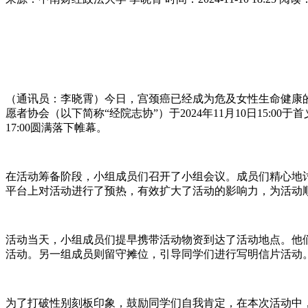
（通讯员：李晓霄）今日，宫颈癌已经成为危及女性生命健康
愿者协会
（以下简称“经院志协”）于2024年11月10日15
17:00圆满落下帷幕。
在活动筹备阶段，小组成员们召开了小组会议。成员们精心地
平台上对活动进行了预热，有效扩大了活动的影响力，为活动
活动当天，小组成员们提早携带活动物资到达了活动地点。他
活动。另一组成员则留守摊位，引导同学们进行写明信片活动
为了打破性别刻板印象，鼓励同学们自我肯定，在本次活动中