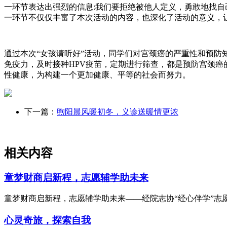
一环节表达出强烈的信息
:我们要拒绝被他人定义，勇敢地找
一环节不仅仅丰富了本次活动的内容，也深化了活动的意义，
通过本次“女孩请听好”活动，同学们对宫颈癌的严重性和预
免疫力，及时接种
HPV疫苗，定期进行筛查，都是预防宫颈
性健康，为构建一个更加健康、平等的社会而努力。
下一篇：
煦阳晨风暖初冬，义诊送暖情更浓
相关内容
童梦财商启新程，志愿辅学助未来
童梦财商启新程，志愿辅学助未来——经院志协“经心伴学”志愿活
心灵奇旅，探索自我