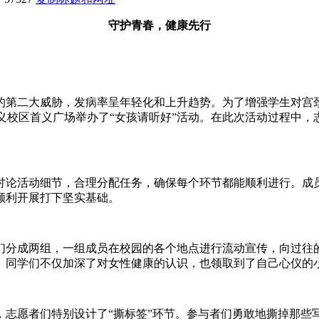
守护青春，健康先行
的第二大威胁，发病率呈年轻化和上升趋势。为了增强学生对宫
:00于首义校区首义广场举办了“女孩请听好”活动。在此次活动过
讨论活动细节，合理分配任务，确保每个环节都能顺利进行。成
顺利开展打下坚实基础。
们分成两组，一组成员在校园的各个地点进行流动宣传，向过往
。同学们不仅加深了对女性健康的认识，也领取到了自己心仪的
，志愿者们特别设计了“撕标签”环节。参与者们勇敢地撕掉那些