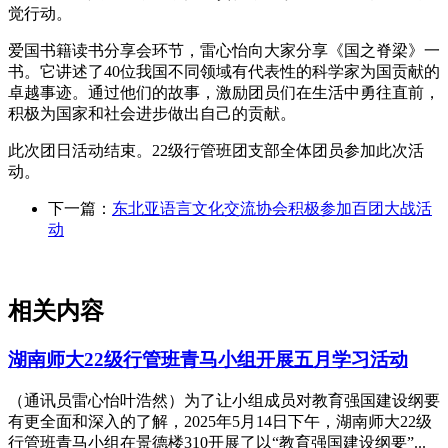
觉行动。
爱国书籍读书分享会环节，雷心怡向大家分享《国之脊梁》一
书。它讲述了40位我国不同领域有代表性的科学家为国贡献的
卓越事迹。通过他们的故事，激励团员们在生活中勇往直前，
积极为国家和社会进步做出自己的贡献。
此次团日活动结束。22级行管班团支部全体团员参加此次活
动。
下一篇：
东北亚语言文化交流协会积极参加百团大战活
动
相关内容
湖南师大22级行管班青马小组开展五月学习活动
（通讯员雷心怡叶浩然）为了让小组成员对教育强国建设纲要
有更全面和深入的了解，2025年5月14日下午，湖南师大22级
行管班青马小组在景德楼310开展了以“教育强国建设纲要”...