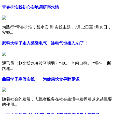
青春护淮践初心实地调研察水情
为践行“青春护淮，碧水安澜”实践主题，7月12日至7月16日，
安徽...
武科大学子走入盛隆电气，连电气也接入AI了！
通讯员（赵文博龙凌波马明羽）“401，合闸自检。”“警告，断
路器...
曲园学子寒假实践——为健康饮食寻踪觅源
随着社会的发展，志愿者服务在社会生活中发挥着越来越重要
的作用...