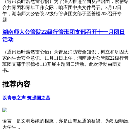
（通讯员叶浩然雷心怡）为了深入推进全面从严治团，紧密结
合共青团和青年工作实际，响应团中央文件号召。3月12日上
午，湖南师大公管院22级行管班团支部于至善楼208召开专
题...
湖南师大公管院22级行管班团支部召开十一月团日
活动
（通讯员叶浩然雷心怡）为普及消防安全知识，树立和巩固大
家的生命安全意识。11月11日上午，湖南师大公管院22级行管
班团支部于景德楼113开展主题团日活动。此次活动由团支
书...
推荐内容
以青春之声 筑强国之基
语言，是文明赓续的根脉，亦是山海互通的桥梁。为积极响应
大学生...