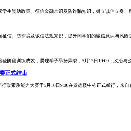
学生资助政策、征信金融常识及防诈骗知识，树立诚信立身、励志
征信、防诈骗及诚信法规知识，提升同学们的诚信意识与风险防范能
段训练成效，展现学子昂扬风貌，5月15日19:00，政治与公
复赛正式结束
政素质能力大赛于5月10日9:00在景德楼中栋正式举行，来自各