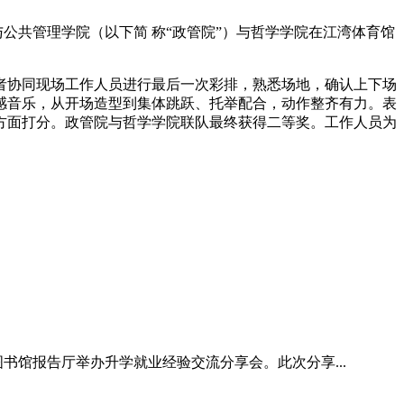
治与公共管理学院（以下简 称“政管院”）与哲学学院在江湾体育馆
者协同现场工作人员进行最后一次彩排，熟悉场地，确认上下场
感音乐，从开场造型到集体跳跃、托举配合，动作整齐有力。表
方面打分。政管院与哲学学院联队最终获得二等奖。工作人员为
。
图书馆报告厅举办升学就业经验交流分享会。此次分享...