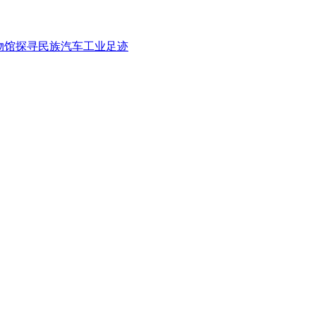
物馆探寻民族汽车工业足迹