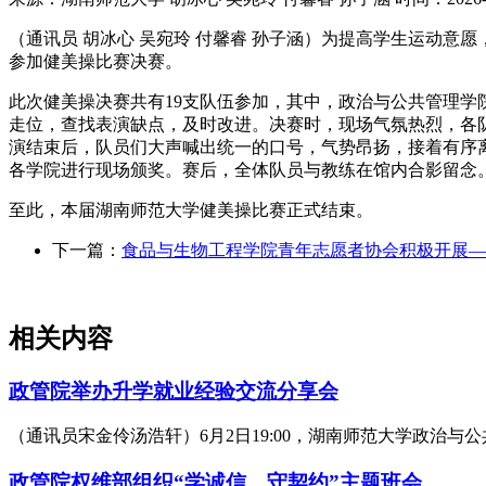
（通讯员 胡冰心 吴宛玲 付馨睿 孙子涵）为提高学生运动意愿
参加健美操比赛决赛。
此次健美操决赛共有19支队伍参加，其中，政治与公共管理
走位，查找表演缺点，及时改进。决赛时，现场气氛热烈，各
演结束后，队员们大声喊出统一的口号，气势昂扬，接着有序
各学院进行现场颁奖。赛后，全体队员与教练在馆内合影留念
至此，本届湖南师范大学健美操比赛正式结束。
下一篇：
食品与生物工程学院青年志愿者协会积极开展—
相关内容
政管院举办升学就业经验交流分享会
（通讯员宋金伶汤浩轩）6月2日19:00，湖南师范大学政治与
政管院权维部组织“学诚信，守契约”主题班会