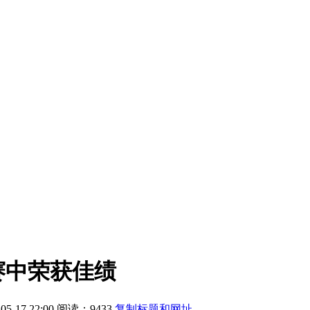
赛中荣获佳绩
5-17 22:00
阅读：9433
复制标题和网址