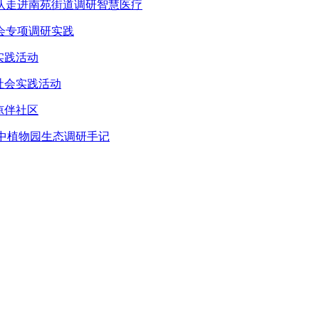
队走进南苑街道调研智慧医疗
会专项调研实践
实践活动
社会实践活动
凉伴社区
汉中植物园生态调研手记