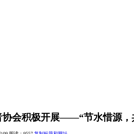
协会积极开展——“节水惜源，
2:09
阅读：9557
复制标题和网址