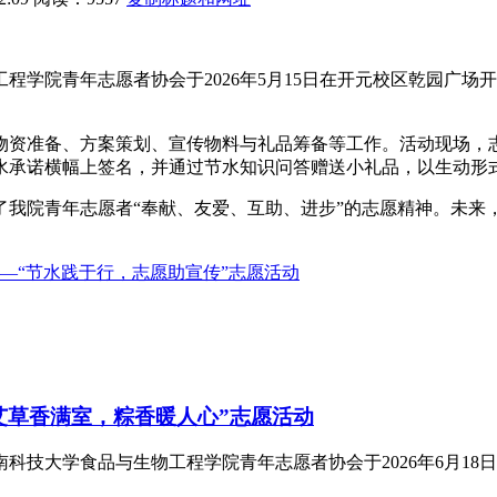
学院青年志愿者协会于2026年5月15日在开元校区乾园广场
物资准备、方案策划、宣传物料与礼品筹备等工作。活动现场，
水承诺横幅上签名，并通过节水知识问答赠送小礼品，以生动形
了我院青年志愿者“奉献、友爱、互助、进步”的志愿精神。未来
—“节水践于行，志愿助宣传”志愿活动
艾草香满室，粽香暖人心”志愿活动
学食品与生物工程学院青年志愿者协会于2026年6月18日14:0