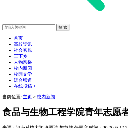
首页
高校资讯
社会实践
三下乡
人物风采
校内新闻
校园文学
综合频道
在线投稿 +
当前位置:
主页
>
校内新闻
食品与生物工程学院青年志愿者
来源：河南科技大学
李雨洁 樊慧敏 任丽容
时间：2026-05-17 2