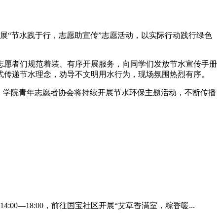
开展“节水践于行，志愿助宣传”志愿活动，以实际行动践行绿色
志愿者们规范着装、有序开展服务，向同学们发放节水宣传手册
式传递节水理念，劝导不文明用水行为，现场氛围热烈有序。
，学院青年志愿者协会将持续开展节水环保主题活动，不断传播
0—18:00，前往国宝社区开展“艾草香满室，粽香暖...