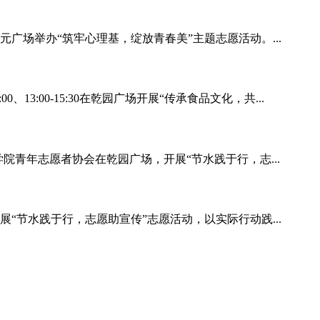
广场举办“筑牢心理基，绽放青春美”主题志愿活动。...
、13:00-15:30在乾园广场开展“传承食品文化，共...
学院青年志愿者协会在乾园广场，开展“节水践于行，志...
“节水践于行，志愿助宣传”志愿活动，以实际行动践...