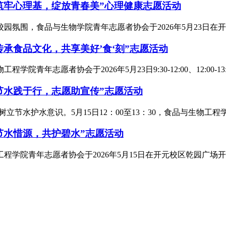
筑牢心理基，绽放青春美”心理健康志愿活动
氛围，食品与生物学院青年志愿者协会于2026年5月23日在开元
承食品文化，共享美好’食‘刻”志愿活动
者协会于2026年5月23日9:30-12:00、12:00-13:00
节水践于行，志愿助宣传”志愿活动
节水护水意识。5月15日12：00至13：30，食品与生物工程
节水惜源，共护碧水”志愿活动
学院青年志愿者协会于2026年5月15日在开元校区乾园广场开展