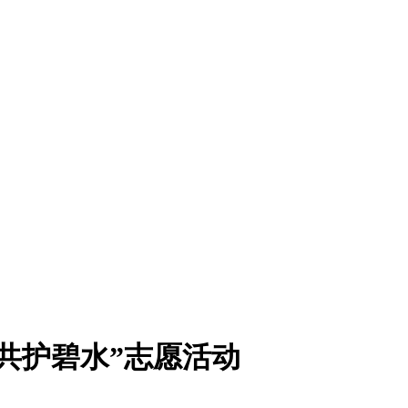
共护碧水”志愿活动