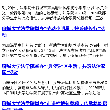
5月29日，法学院于聊城市东昌府区风貌街小学举办以“不负食
光，俭行致远”为主题的志愿活动，法学院2023级、2024级部
分学生参与此次活动。志愿者播放粮食浪费总量视频（王姝...
聊城大学法学院举办“劳动小明星，快乐成长行”活
动
为加深学生们的劳动意识，帮助学生们培养基本劳动技能，树
立正确的劳动价值观，5月15日，法学院志愿者前往聊城市高
新区第二实验小学举办以“劳动小明星，快乐成长行”为主题...
聊城大学法学院举办“‘典’亮社区生活，共筑法治家
园”活动
为增强社区居民的法治意识，提升居民运用法律维护自身权益
的能力，营造尊法学法守法用法的良好社区氛围，2025年5月
16日聊城大学法学院开展了以“‘典’亮社区生活，共筑法治...
聊城大学法学院举办“走进棉博知奥秘，传承棉韵启
新程”活动