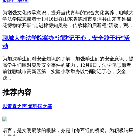
为增强文化传承意识，提升当代青年的综合文化素养，聊城大
学法学院志愿者于1月16日在山东省德州市夏津县山东齐鲁棉
花博物馆开展“走进棉博知奥秘，传承棉韵启新程”活动，观...
聊城大学法学院举办“消防记于心，安全践于行”活
动
为加深学生们对安全知识的了解，加强学生们的安全意识，提
高学生们应对突发安全事件的能力，12月9日，法学院志愿者
前往聊城市高新区第二实验小学举办以“消防记于心，安全
践...
推荐内容
以青春之声 筑强国之基
语言，是文明赓续的根脉，亦是山海互通的桥梁。为积极响应