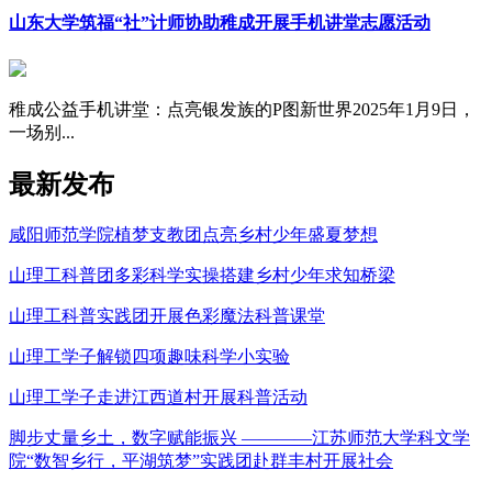
山东大学筑福“社”计师协助稚成开展手机讲堂志愿活动
稚成公益手机讲堂：点亮银发族的P图新世界2025年1月9日，
一场别...
最新发布
咸阳师范学院植梦支教团点亮乡村少年盛夏梦想
山理工科普团多彩科学实操搭建乡村少年求知桥梁
山理工科普实践团开展色彩魔法科普课堂
山理工学子解锁四项趣味科学小实验
山理工学子走进江西道村开展科普活动
脚步丈量乡土，数字赋能振兴 ————江苏师范大学科文学
院“数智乡行，平湖筑梦”实践团赴群丰村开展社会