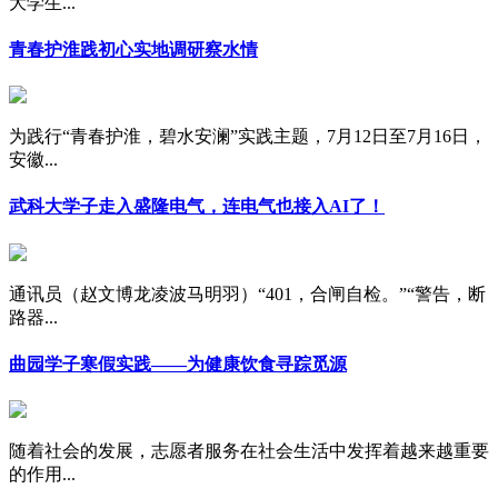
大学生...
青春护淮践初心实地调研察水情
为践行“青春护淮，碧水安澜”实践主题，7月12日至7月16日，
安徽...
武科大学子走入盛隆电气，连电气也接入AI了！
通讯员（赵文博龙凌波马明羽）“401，合闸自检。”“警告，断
路器...
曲园学子寒假实践——为健康饮食寻踪觅源
随着社会的发展，志愿者服务在社会生活中发挥着越来越重要
的作用...