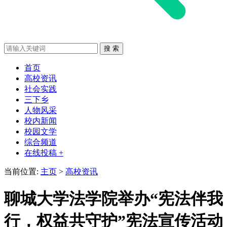
首页
高校资讯
社会实践
三下乡
人物风采
校内新闻
校园文学
综合频道
在线投稿 +
当前位置:
主页
>
高校资讯
聊城大学法学院举办“宪法伴我
行，权益共守护”宪法宣传活动