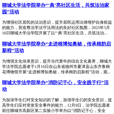
聊城大学法学院举办“‘典’亮社区生活，共筑法治家
园”活动
为增强社区居民的法治意识，提升居民运用法律维护自身权益
的能力，营造尊法学法守法用法的良好社区氛围，2025年5月
16日聊城大学法学院开展了以“‘典’亮社区生活，共筑法治...
聊城大学法学院举办“走进棉博知奥秘，传承棉韵启
新程”活动
为增强文化传承意识，提升当代青年的综合文化素养，聊城大
学法学院志愿者于1月16日在山东省德州市夏津县山东齐鲁棉
花博物馆开展“走进棉博知奥秘，传承棉韵启新程”活动，观...
聊城大学法学院举办“消防记于心，安全践于行”活
动
为加深学生们对安全知识的了解，加强学生们的安全意识，提
高学生们应对突发安全事件的能力，12月9日，法学院志愿者
前往聊城市高新区第二实验小学举办以“消防记于心，安全