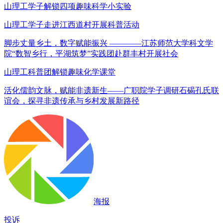
山理工学子解锁四项趣味科学小实验
山理工学子走进江西道村开展科普活动
脚步丈量乡土，数字赋能振兴 ————江苏师范大学科文学
院“数智乡行，平湖筑梦”实践团赴群丰村开展社会
山理工科普团解锁趣味化学课堂
活化儒韵文脉，赋能非遗新生——广职院学子调研石碣孔氏联
谊会，探寻非遗传承与乡村发展新路径
海报
投诉