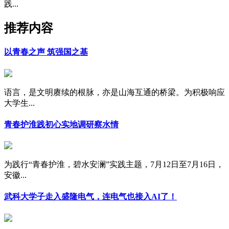
践...
推荐内容
以青春之声 筑强国之基
语言，是文明赓续的根脉，亦是山海互通的桥梁。为积极响应
大学生...
青春护淮践初心实地调研察水情
为践行“青春护淮，碧水安澜”实践主题，7月12日至7月16日，
安徽...
武科大学子走入盛隆电气，连电气也接入AI了！