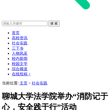
首页
高校资讯
社会实践
三下乡
人物风采
校内新闻
校园文学
综合频道
在线投稿 +
当前位置:
主页
>
社会实践
聊城大学法学院举办“消防记于
心，安全践于行”活动