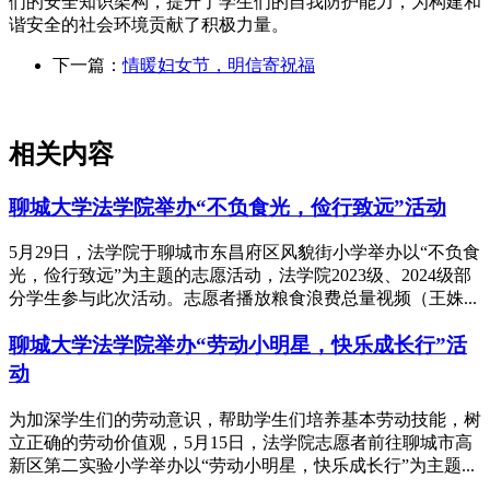
们的安全知识架构，提升了学生们的自我防护能力，为构建和
谐安全的社会环境贡献了积极力量。
下一篇：
情暖妇女节，明信寄祝福
相关内容
聊城大学法学院举办“不负食光，俭行致远”活动
5月29日，法学院于聊城市东昌府区风貌街小学举办以“不负食
光，俭行致远”为主题的志愿活动，法学院2023级、2024级部
分学生参与此次活动。志愿者播放粮食浪费总量视频（王姝...
聊城大学法学院举办“劳动小明星，快乐成长行”活
动
为加深学生们的劳动意识，帮助学生们培养基本劳动技能，树
立正确的劳动价值观，5月15日，法学院志愿者前往聊城市高
新区第二实验小学举办以“劳动小明星，快乐成长行”为主题...