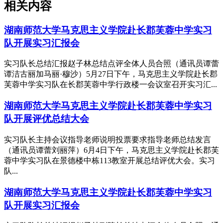
相关内容
湖南师范大学马克思主义学院赴长郡芙蓉中学实习
队开展实习汇报会
实习队长总结汇报赵子林总结点评全体人员合照（通讯员谭蕾
谭洁古丽加马丽·穆沙）5月27日下午，马克思主义学院赴长郡
芙蓉中学实习队在长郡芙蓉中学行政楼一会议室召开实习汇...
湖南师范大学马克思主义学院赴长郡芙蓉中学实习
队开展评优总结大会
实习队长主持会议指导老师说明投票要求指导老师总结发言
（通讯员谭蕾刘丽萍）6月4日下午，马克思主义学院赴长郡芙
蓉中学实习队在景德楼中栋113教室开展总结评优大会。实习
队...
湖南师范大学马克思主义学院赴长郡芙蓉中学实习
队开展实习汇报会