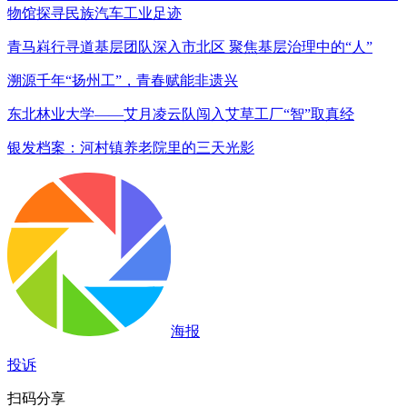
物馆探寻民族汽车工业足迹
青马嵙行寻道基层团队深入市北区 聚焦基层治理中的“人”
溯源千年“扬州工”，青春赋能非遗兴
东北林业大学——艾月凌云队闯入艾草工厂“智”取真经
银发档案：河村镇养老院里的三天光影
海报
投诉
扫码分享