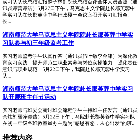
实习队队长总结汇报赵子林副院长总结点评全体人员合照（通
讯员谭蕾谭洁）5月27日下午，马克思主义学院赴长郡芙蓉中
学实习队在长郡芙蓉中学行政楼一会议室召开实习汇报会。
长...
湖南师范大学马克思主义学院院赴长郡芙蓉中学实
习队参与初三年级监考工作
实习老师监考学生认真作答（通讯员伍叶敏李金津）为深化教
育实习实践，提升师范生职业素养与岗位实操能力，强化责任
意识与职业规范，5月22日下午，我院赴长郡芙蓉中学实习
队...
湖南师范大学马克思主义学院赴长郡芙蓉中学实习
队开展班主任节活动
实习老师与班委会商讨班会流程学生主持班主任发言（通讯员
余炜刘丽萍谭蕾）5月22日下午，马院赴长郡芙蓉中学实习队
在初一年级各班教室举办主题为“感恩有您，从心出发”的班...
推荐内容