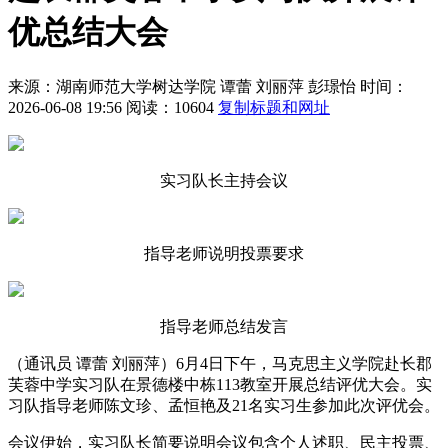
优总结大会
来源：湖南师范大学树达学院
谭蕾 刘丽萍 彭璟怡
时间：
2026-06-08 19:56
阅读：10604
复制标题和网址
实习队长主持会议
指导老师说明投票要求
指导老师总结发言
（通讯员 谭蕾 刘丽萍）6月4日下午，马克思主义学院赴长郡
芙蓉中学实习队在景德楼中栋113教室开展总结评优大会。实
习队指导老师陈文珍、孟恒艳及21名实习生参加此次评优会。
会议伊始，实习队长简要说明会议包含个人述职、民主投票、