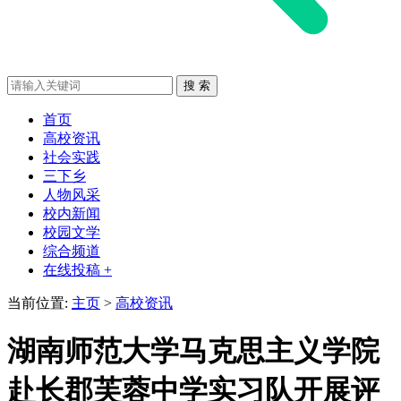
首页
高校资讯
社会实践
三下乡
人物风采
校内新闻
校园文学
综合频道
在线投稿 +
当前位置:
主页
>
高校资讯
湖南师范大学马克思主义学院
赴长郡芙蓉中学实习队开展评