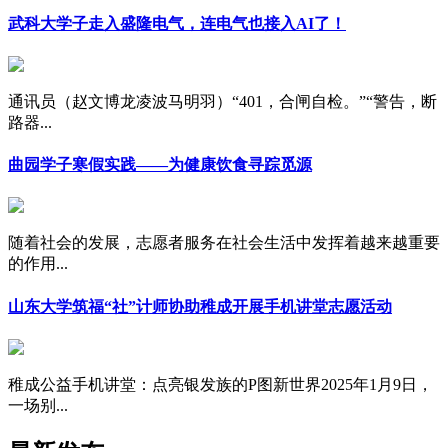
武科大学子走入盛隆电气，连电气也接入AI了！
通讯员（赵文博龙凌波马明羽）“401，合闸自检。”“警告，断
路器...
曲园学子寒假实践——为健康饮食寻踪觅源
随着社会的发展，志愿者服务在社会生活中发挥着越来越重要
的作用...
山东大学筑福“社”计师协助稚成开展手机讲堂志愿活动
稚成公益手机讲堂：点亮银发族的P图新世界2025年1月9日，
一场别...