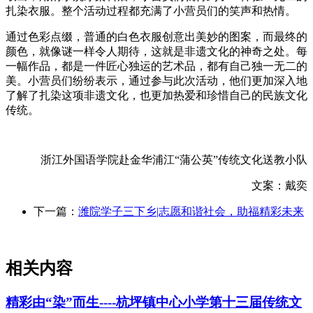
扎染衣服。整个活动过程都充满了小营员们的笑声和热情。
通过色彩点缀，普通的白色衣服创意出美妙的图案，而最终的
颜色，就像谜一样令人期待，这就是非遗文化的神奇之处。每
一幅作品，都是一件匠心独运的艺术品，都有自己独一无二的
美。小营员们纷纷表示，通过参与此次活动，他们更加深入地
了解了扎染这项非遗文化，也更加热爱和珍惜自己的民族文化
传统。
浙江外国语学院赴金华浦江“蒲公英”传统文化送教小队
文案：戴奕
下一篇：
潍院学子三下乡|志愿和谐社会，助福精彩未来
相关内容
精彩由“染”而生----杭坪镇中心小学第十三届传统文