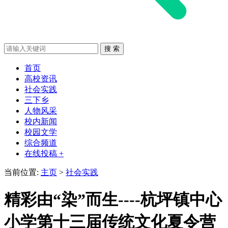
首页
高校资讯
社会实践
三下乡
人物风采
校内新闻
校园文学
综合频道
在线投稿 +
当前位置:
主页
>
社会实践
精彩由“染”而生----杭坪镇中心
小学第十三届传统文化夏令营