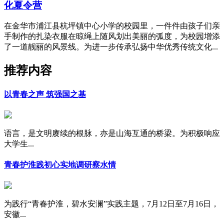
化夏令营
在金华市浦江县杭坪镇中心小学的校园里，一件件由孩子们亲
手制作的扎染衣服在晾绳上随风划出美丽的弧度，为校园增添
了一道靓丽的风景线。为进一步传承弘扬中华优秀传统文化...
推荐内容
以青春之声 筑强国之基
语言，是文明赓续的根脉，亦是山海互通的桥梁。为积极响应
大学生...
青春护淮践初心实地调研察水情
为践行“青春护淮，碧水安澜”实践主题，7月12日至7月16日，
安徽...