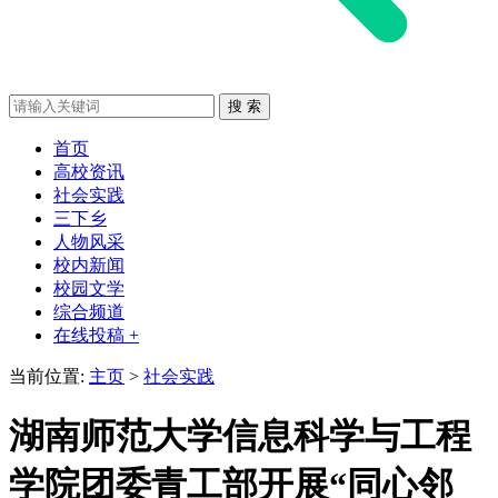
首页
高校资讯
社会实践
三下乡
人物风采
校内新闻
校园文学
综合频道
在线投稿 +
当前位置:
主页
>
社会实践
湖南师范大学信息科学与工程
学院团委青工部开展“同心邻