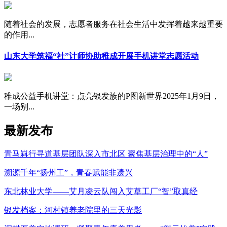
随着社会的发展，志愿者服务在社会生活中发挥着越来越重要
的作用...
山东大学筑福“社”计师协助稚成开展手机讲堂志愿活动
稚成公益手机讲堂：点亮银发族的P图新世界2025年1月9日，
一场别...
最新发布
青马嵙行寻道基层团队深入市北区 聚焦基层治理中的“人”
溯源千年“扬州工”，青春赋能非遗兴
东北林业大学——艾月凌云队闯入艾草工厂“智”取真经
银发档案：河村镇养老院里的三天光影