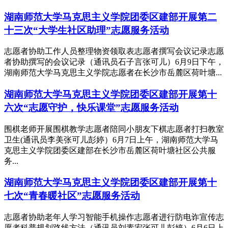
湖南师范大学马克思主义学院团委区建部开展第二
十三次“大学生社区助理”志愿服务活动
志愿者协助工作人员整理物资领取表志愿者撰写会议记录志愿
者协助撰写的会议记录（通讯员石子言张可儿）6月9日下午，
湖南师范大学马克思主义学院志愿者在长沙市岳麓区荷叶塘...
湖南师范大学马克思主义学院团委区建部开展第十
六次“志愿守护，快乐课堂”志愿服务活动
围棋老师开展围棋教学志愿者陪同小朋友下棋志愿者打扫教室
卫生(通讯员李美张可儿彭婷）6月7日上午，湖南师范大学马
克思主义学院团委区建部在长沙市岳麓区荷叶塘社区公共服
务...
湖南师范大学马克思主义学院团委区建部开展第十
七次“青春暖社区”志愿服务活动
志愿者协助老年人学习智能手机操作志愿者进行防电诈宣传志
愿者科普规划路线方法（通讯员刘素宏张可儿彭婷）6月6日上