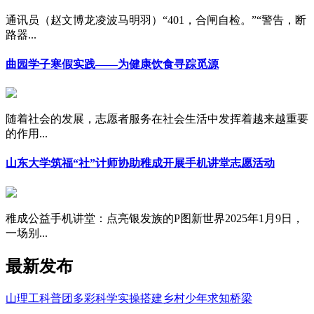
通讯员（赵文博龙凌波马明羽）“401，合闸自检。”“警告，断
路器...
曲园学子寒假实践——为健康饮食寻踪觅源
随着社会的发展，志愿者服务在社会生活中发挥着越来越重要
的作用...
山东大学筑福“社”计师协助稚成开展手机讲堂志愿活动
稚成公益手机讲堂：点亮银发族的P图新世界2025年1月9日，
一场别...
最新发布
山理工科普团多彩科学实操搭建乡村少年求知桥梁