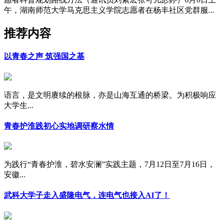
午，湖南师范大学马克思主义学院志愿者在杨丰社区党群服...
推荐内容
以青春之声 筑强国之基
语言，是文明赓续的根脉，亦是山海互通的桥梁。为积极响应
大学生...
青春护淮践初心实地调研察水情
为践行“青春护淮，碧水安澜”实践主题，7月12日至7月16日，
安徽...
武科大学子走入盛隆电气，连电气也接入AI了！