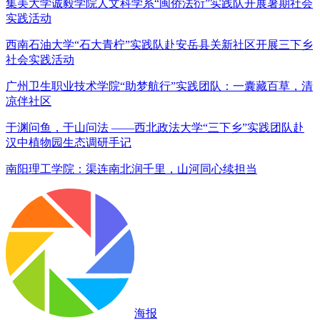
集美大学诚毅学院人文科学系“闽侨法衍”实践队开展暑期社会
实践活动
西南石油大学“石大青柠”实践队赴安岳县关新社区开展三下乡
社会实践活动
广州卫生职业技术学院“助梦航行”实践团队：一囊藏百草，清
凉伴社区
于渊问鱼，于山问法 ——西北政法大学“三下乡”实践团队赴
汉中植物园生态调研手记
南阳理工学院：渠连南北润千里，山河同心续担当
海报