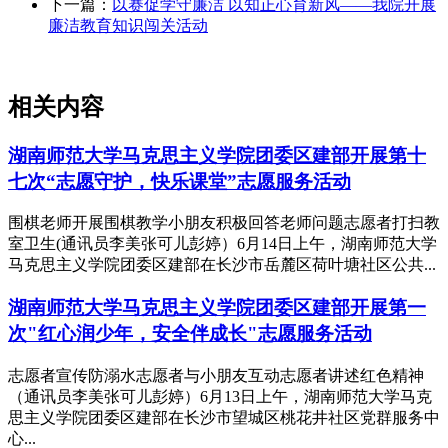
下一篇：
以赛促学守廉洁 以知正心育新风——我院开展
廉洁教育知识闯关活动
相关内容
湖南师范大学马克思主义学院团委区建部开展第十
七次“志愿守护，快乐课堂”志愿服务活动
围棋老师开展围棋教学小朋友积极回答老师问题志愿者打扫教
室卫生(通讯员李美张可儿彭婷）6月14日上午，湖南师范大学
马克思主义学院团委区建部在长沙市岳麓区荷叶塘社区公共...
湖南师范大学马克思主义学院团委区建部开展第一
次"红心润少年，安全伴成长"志愿服务活动
志愿者宣传防溺水志愿者与小朋友互动志愿者讲述红色精神
（通讯员李美张可儿彭婷）6月13日上午，湖南师范大学马克
思主义学院团委区建部在长沙市望城区桃花井社区党群服务中
心...