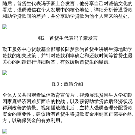
随后，首贷生代表冯子豪上台发言，他分享自己对诚信文化的
看法，强调诚信在个人发展中的核心地位，详细分析普通贷款
和助学贷款间的差异，并分享助学贷款为他个人带来的益处。
图2：首贷生代表冯子豪发言
勤工服务中心贷款基金部部长陆梦熙为首贷生讲解生源地助学
贷款的相关政策，并针对贷款利率确定和还款时间等首贷生最
关心的问题进行详细解答，有效缓解首贷生的疑虑。
图3：政策介绍
全体人员共同观看诚信教育宣传片，视频展现贫困生入学初期
因家庭经济困难所面临的挑战，以及获得助学贷款后经济状况
得到改善的情景。视频播放结束后，主持人强调合理分配贷款
资金的重要性，建议所有首贷生将贷款资金用到真正需要的地
方，以确保资金的有效利用。