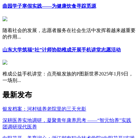
曲园学子寒假实践——为健康饮食寻踪觅源
随着社会的发展，志愿者服务在社会生活中发挥着越来越重要
的作用...
山东大学筑福“社”计师协助稚成开展手机讲堂志愿活动
稚成公益手机讲堂：点亮银发族的P图新世界2025年1月9日，
一场别...
最新发布
银发档案：河村镇养老院里的三天光影
深耕医养实地调研，凝聚青年康养思考 ——“智元怡养”实践
团调研现代医养