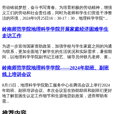
劳动铸就梦想，奋斗书写青春。为培育积极的劳动精神，增强
义工们的劳动和社会责任感，同时为老师和学生们营造干净整
洁的环境，2024年9月25日16：30-17：30，地理科学学院“...
岭南师范学院地理科学学院开展家庭经济困难学生
走访工作
为进一步宣传国家资助政策，加强学校与学生家庭之间的沟通
与联系，更加全面地了解学生的生活状况和实际需求，暑假期
间，以地理科学学院副书记王雄艺、辅导员仲轶凡老师、黄...
岭南师范学院地理科学学院——2024年助班、副班
线上培训会议
8月15日，地理科学学院勤工服务中心在腾讯会议上举行2024
年助班、副班培训会议。本次会议旨在协助助班和副班们更好
地了解贫困生认定工作细节和生源地贷款政策，进而帮助有
需...
推荐内容