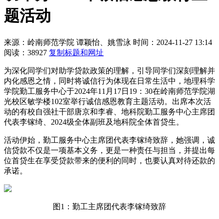
题活动
来源：岭南师范学院
谭颖怡、姚雪泳
时间：2024-11-27 13:14
阅读：38927
复制标题和网址
为深化同学们对助学贷款政策的理解，引导同学们深刻理解并
内化感恩之情，同时将诚信行为体现在日常生活中，地理科学
学院勤工服务中心于2024年11月17日19：30在岭南师范学院湖
光校区敏学楼102室举行诚信感恩教育主题活动。出席本次活
动的有校自强社干部唐京和李睿、地科院勤工服务中心主席团
代表李镓绮、2024级全体副班及地科院全体首贷生。
活动伊始，勤工服务中心主席团代表李镓绮致辞，她强调，诚
信贷款不仅是一项基本义务，更是一种责任与担当，并提出每
位首贷生在享受贷款带来的便利的同时，也要认真对待还款的
承诺。
图1：勤工主席团代表李镓绮致辞