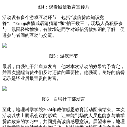
图4：观看诚信教育宣传片
活动设有多个游戏互动环节，包括“诚信贷款知识竞
答”、“Emoji表情成语猜猜猜”和“拍三数三”，现场人员积极参
与，氛围轻松愉快，有效增进同学对诚信贷款知识的了解，促
进参与者间的互动与交流。
图5：游戏环节
最后，自强社干部唐京发言，他对本次活动的效果给予肯定，
并再次提醒首贷生们及时还款的重要性。他强调，良好的信誉
记录是毕业后最宝贵的财富。
图6：自强社干部发言
至此，地理科学学院2024年诚信感恩教育活动圆满结束。本次
活动以线上腾讯会议的形式，让未能到场的人员也能参与助学
贷款政策的学习中，共同提高诚信感恩意识。展望未来，地理