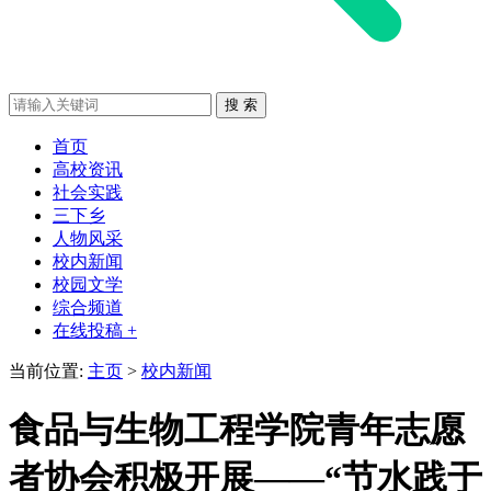
首页
高校资讯
社会实践
三下乡
人物风采
校内新闻
校园文学
综合频道
在线投稿 +
当前位置:
主页
>
校内新闻
食品与生物工程学院青年志愿
者协会积极开展——“节水践于