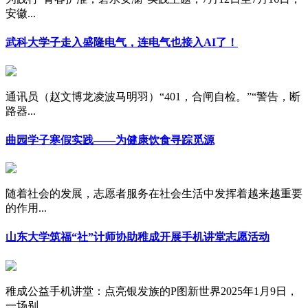
安徽...
武科大学子走入盛隆电气，连电气也接入AI了！
通讯员（赵文博龙凌波马明羽）“401，合闸自检。”“警告，断
路器...
曲园学子寒假实践——为健康饮食寻踪觅源
随着社会的发展，志愿者服务在社会生活中发挥着越来越重要
的作用...
山东大学筑福“社”计师协助稚成开展手机讲堂志愿活动
稚成公益手机讲堂：点亮银发族的P图新世界2025年1月9日，
一场别...