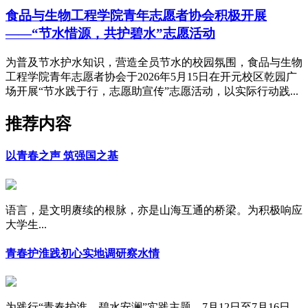
食品与生物工程学院青年志愿者协会积极开展
——“节水惜源，共护碧水”志愿活动
为普及节水护水知识，营造全员节水的校园氛围，食品与生物
工程学院青年志愿者协会于2026年5月15日在开元校区乾园广
场开展“节水践于行，志愿助宣传”志愿活动，以实际行动践...
推荐内容
以青春之声 筑强国之基
语言，是文明赓续的根脉，亦是山海互通的桥梁。为积极响应
大学生...
青春护淮践初心实地调研察水情
为践行“青春护淮，碧水安澜”实践主题，7月12日至7月16日，