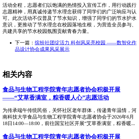
活动全程，志愿者们以饱满的热情投入宣传工作，用行动践行
志愿精神，用真诚传递节水理念获得了同学们的广泛响应与认
可。此次活动不仅普及了节水知识，增强了同学们的节水护水
意识，更推动了节水理念在校园落地生根，为营造全员参与、
共建共享的节水校园氛围贡献青春力量。
下一篇：
缤纷社团绽活力 科创风采亮校园 ——数智化作
品设计协会成果风采展示
相关内容
食品与生物工程学院青年志愿者协会积极开展
——“艾草香满室，粽香暖人心”志愿活动
为传承端午传统民俗，关怀社区老年群体，传递青年温情，河
南科技大学食品与生物工程学院青年志愿者协会于2026年6月
18日14:00—18:00，前往国宝社区开展“艾草香满室，粽香暖...
食品与生物工程学院青年志愿者协会积极开展