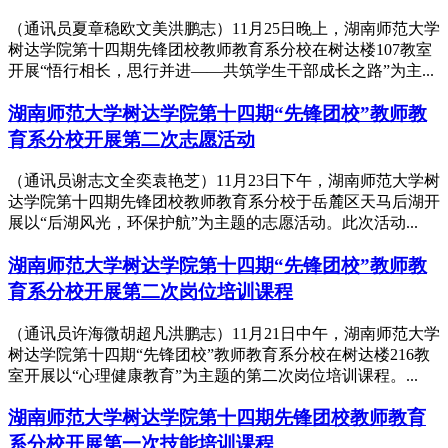
（通讯员夏章稳欧文美洪鹏志）11月25日晚上，湖南师范大学
树达学院第十四期先锋团校教师教育系分校在树达楼107教室
开展“悟行相长，思行并进——共筑学生干部成长之路”为主...
湖南师范大学树达学院第十四期“先锋团校”教师教
育系分校开展第二次志愿活动
（通讯员谢志文全奕袁艳芝）11月23日下午，湖南师范大学树
达学院第十四期先锋团校教师教育系分校于岳麓区天马后湖开
展以“后湖风光，环保护航”为主题的志愿活动。此次活动...
湖南师范大学树达学院第十四期“先锋团校”教师教
育系分校开展第二次岗位培训课程
（通讯员许海微胡超凡洪鹏志）11月21日中午，湖南师范大学
树达学院第十四期“先锋团校”教师教育系分校在树达楼216教
室开展以“心理健康教育”为主题的第二次岗位培训课程。...
湖南师范大学树达学院第十四期先锋团校教师教育
系分校开展第一次技能培训课程