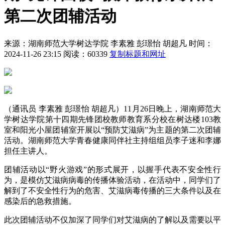
第二次团辅活动
来源：湖南师范大学树达学院
李素雅 彭璟怡 胡超凡
时间：
2024-11-26 23:15
阅读：60339
复制标题和网址
（通讯员 李素雅 彭璟怡 胡超凡）11月26日晚上，湖南师范大
学树达学院第十四期先锋团校教师教育系分校在树达楼103教
室和阳光小屋团辅室开展以“预防艾滋病”为主题的第二次团辅
活动。湖南师范大学青春健康同伴社主持组组员李子迷和李娜
担任主讲人。
团辅活动以“野火游戏”的形式展开，以握手代表不安全性行
为，是模仿艾滋病病毒的传播体验活动，在活动中，同学们了
解到了不安全性行为的危害、艾滋病毒传播的三大条件以及在
感染后的急救措施。
此次团辅活动不仅加深了同学们对艾滋病的了解以及需要以平