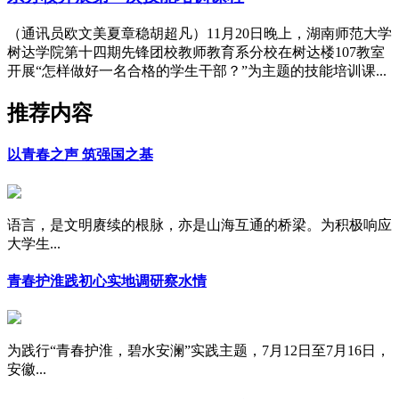
（通讯员欧文美夏章稳胡超凡）11月20日晚上，湖南师范大学
树达学院第十四期先锋团校教师教育系分校在树达楼107教室
开展“怎样做好一名合格的学生干部？”为主题的技能培训课...
推荐内容
以青春之声 筑强国之基
语言，是文明赓续的根脉，亦是山海互通的桥梁。为积极响应
大学生...
青春护淮践初心实地调研察水情
为践行“青春护淮，碧水安澜”实践主题，7月12日至7月16日，
安徽...